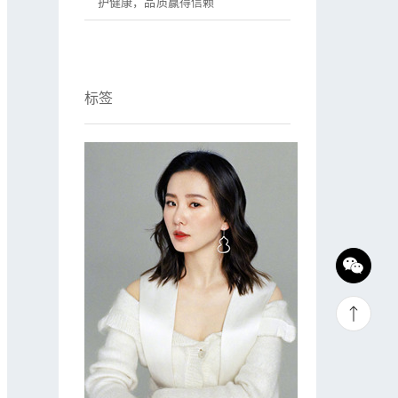
护健康，品质赢得信赖
标签