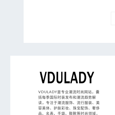
VDULADY是专业潮流时尚网站，囊
括每季国际时装发布和潮流趋势解
读，专注于潮流服饰、流行服装、美
容美体、护肤彩妆、珠宝配饰、奢侈
品、名表、手袋、鞋靴等时尚领域，