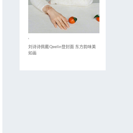
'
刘诗诗佩戴Qeelin登封面 东方韵味美
如画