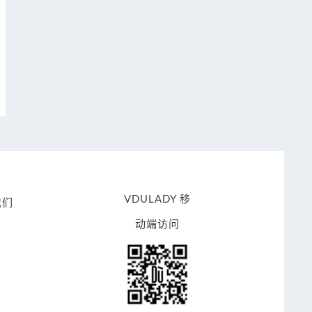
VDULADY 移
我们
动端访问