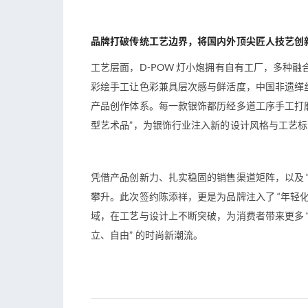
品牌打破传统工艺边界，将国内外顶尖匠人技艺创
工艺层面，D-POW 灯小炮拥有自有工厂，多种
彩绘手工让色彩兼具层次感与鲜活度，中国非遗缂
产品创作体系。每一款银饰都历经多道工序手工打磨
型艺术品”，为银饰行业注入新的设计风格与工艺
凭借产品创新力、扎实稳固的销售渠道矩阵，以及 “
攀升。此次签约陈添祥，更是为品牌注入了 “年轻化
域，在工艺与设计上不断突破，为消费者带来更多 “
立、自由” 的时尚新潮流。