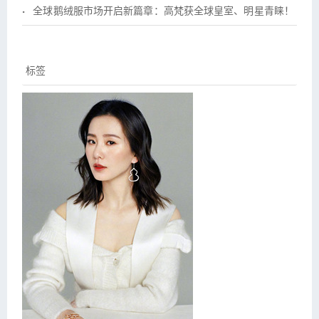
全球鹅绒服市场开启新篇章：高梵获全球皇室、明星青睐！
标签