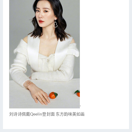
'
刘诗诗佩戴Qeelin登封面 东方韵味美如画