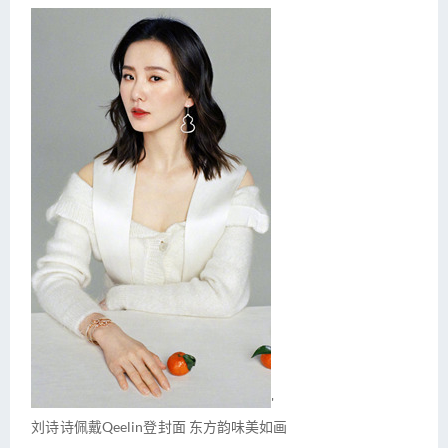
'
刘诗诗佩戴Qeelin登封面 东方韵味美如画