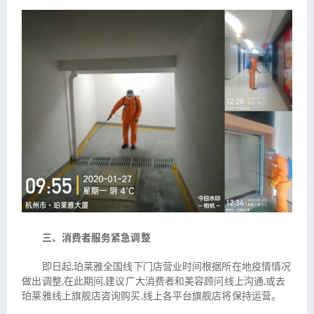
三、消费者服务紧急调整
即日起,珀莱雅全国线下门店营业时间根据所在地疫情情况
做出调整,在此期间,建议广大消费者和美容顾问线上沟通,或去
珀莱雅线上旗舰店咨询购买,线上各平台旗舰店将保持运营。