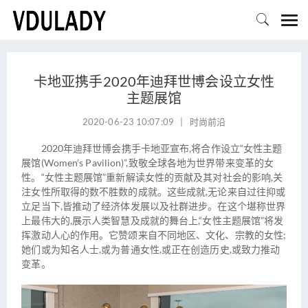

卡地亚携手2020年迪拜世博会设立女性
主题展馆
2020-06-23 10:07:09
|
时尚前沿
2020年迪拜世博会携手卡地亚宣布,将合作设立“女性主题
展馆(Women’s Pavilion)”,致敬全球各地为世界带来变革的女
性。“女性主题展馆”重新解读女性的贡献及其对社会的影响,关
注女性所取得的数不胜数的成就。这些成就,无论来自过往抑或
立足当下,皆推动了经济体发展以及社群进步。在这个堪称世界
上最伟大的,展示人类智慧及成就的舞台上,“女性主题展馆”将发
挥激动人心的作用。它赞颂来自不同地区、文化、宗教的女性;
她们或为知名人士,或为普通女性,或正在创造历史,或致力推动
变革。