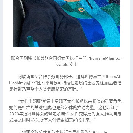
联合国副秘书长兼联合国妇女署执行主任 PhumzileMlambo-
Ngcuka女士
阿联酋国际合作事务国务部长、迪拜世博局主席ReemAl
Hashimy阁下:“性别平等是可持续性发展的重要支柱,而后者恰
是社群乃至整个人类健康繁荣的基础。”
“‘女性主题展馆’集中呈现了女性长期以来扮演的重要角色:
她们是社群的关键组成,也是经济体的推动力量。这也印证了
2020年迪拜世博会的坚定承诺:让女性变得更为强大,推动自身
发展之同时,亦为所有人创造更加美好的未来。”
卡地亚全球总裁兼首席执行官思礼乐先生(Cyrille