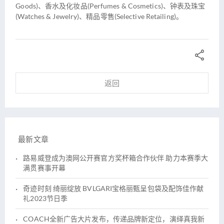
Goods)、香水及化妆品(Perfumes & Cosmetics)、钟表及珠宝
(Watches & Jewelry)、精品零售(Selective Retailing)。

返回
最新文章
路易威登成为澳网公开赛官方奖杯箱合作伙伴 助力本赛季大
满贯赛事开幕
奇迹时刻 绮丽绽放 BVLGARI宝格丽甄呈包袋及配饰佳作献
礼2023节日季
COACH全新广告大片发布，传递品牌新定位，演绎真我新