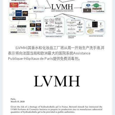
(LVMH)其香水和化妆品工厂将从周一开始生产洗手液,并
表示将向法国当局和欧洲最大的医院系统Assistance
Publique-Hôpitaux de Paris提供免费消毒剂。