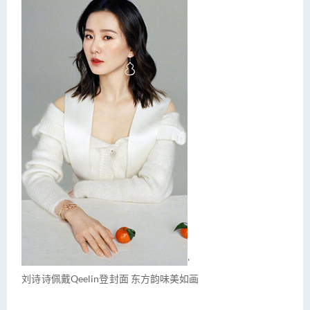
'
刘诗诗佩戴Qeelin登封面 东方韵味美如画