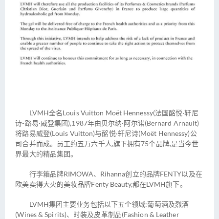
LVMH全名Louis Vuitton Moët Hennessy(法国酩悦·轩尼
诗-路易·威登集团),1987年由贝尔纳·阿尔诺(Bernard Arnault)
将路易威登(Louis Vuitton)与酩悦·轩尼诗(Moët Hennessy)公
司合并而成。员工约五万六千人,旗下拥有75个品牌,是当今世
界最大的精品集团。
行李箱品牌RIMOWA、Rihanna创立的品牌FENTY以及在
欧美卖得大火的美妆品牌Fenty Beauty,都在LVMH旗下。
LVMH集团主要业务包括以下五个领域:葡萄酒及烈酒
(Wines & Spirits)、时装及皮革制品(Fashion & Leather